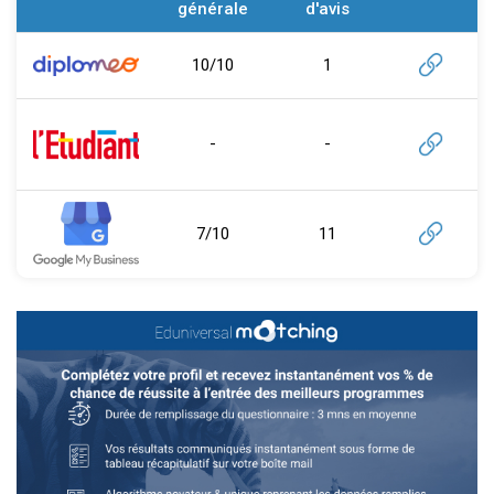
générale
d'avis
10/10
1
-
-
7/10
11