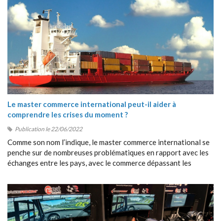
Le master commerce international peut-il aider à
comprendre les crises du moment ?
Publication le 22/06/2022
Comme son nom l’indique, le master commerce international se
penche sur de nombreuses problématiques en rapport avec les
échanges entre les pays, avec le commerce dépassant les
frontières, avec la collaboration entre étrangers, etc.