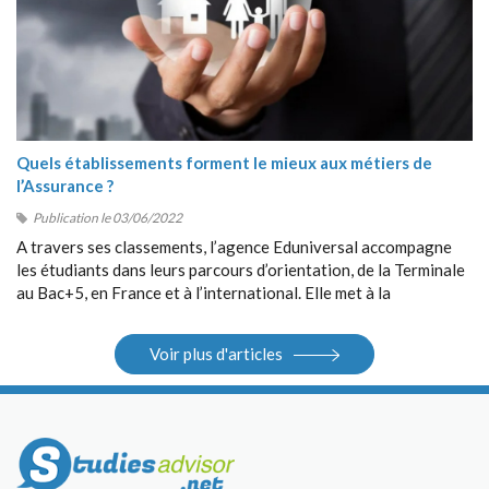
Quels établissements forment le mieux aux métiers de
l’Assurance ?
Publication le 03/06/2022
A travers ses classements, l’agence Eduniversal accompagne
les étudiants dans leurs parcours d’orientation, de la Terminale
au Bac+5, en France et à l’international. Elle met à la
disposition des étudiants ses différents outils : guides, sites
Internet, salons.
Voir plus d'articles