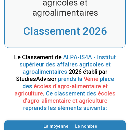
agricoles et
agroalimentaires
Classement 2026
Le Classement de
ALPA-IS4A - Institut
supérieur des affaires agricoles et
agroalimentaires
2026 établi par
StudiesAdvisor
prends la
9ème
place
des
écoles d'agro-alimentaire et
agriculture
.
Ce classement des
écoles
d'agro-alimentaire et agriculture
reprends les éléments suivants:
La moyenne
Le nombre