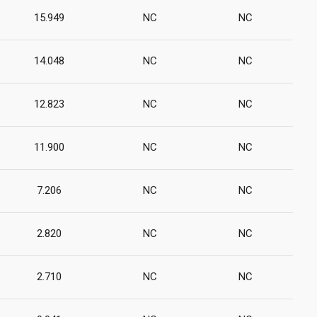
15.949
NC
NC
14.048
NC
NC
12.823
NC
NC
11.900
NC
NC
7.206
NC
NC
2.820
NC
NC
2.710
NC
NC