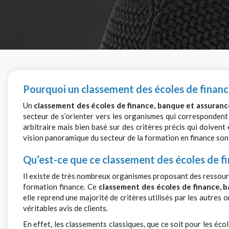
Pourquoi un classement des écoles de financ
Un
classement des écoles de finance, banque et assuranc
secteur de s’orienter vers les organismes qui correspondent 
arbitraire mais bien basé sur des critères précis qui doivent
vision panoramique du secteur de la formation en finance son
Qu’est-ce que ce classement des écoles de fi
Il existe de très nombreux organismes proposant des ressour
formation finance. Ce
classement des écoles de finance, 
elle reprend une majorité de critères utilisés par les autres
véritables avis de clients.
En effet, les classements classiques, que ce soit pour les éco