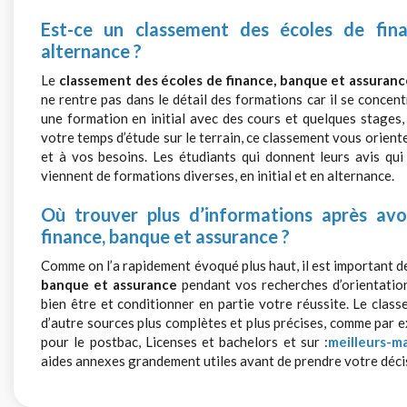
Est-ce un classement des écoles de fina
alternance ?
Le
classement des écoles de finance, banque et assuranc
ne rentre pas dans le détail des formations car il se concen
une formation en initial avec des cours et quelques stages
votre temps d’étude sur le terrain, ce classement vous orien
et à vos besoins. Les étudiants qui donnent leurs avis qu
viennent de formations diverses, en initial et en alternance.
Où trouver plus d’informations après avo
finance, banque et assurance ?
Comme on l’a rapidement évoqué plus haut, il est important de
banque et assurance
pendant vos recherches d’orientation
bien être et conditionner en partie votre réussite. Le clas
d’autre sources plus complètes et plus précises, comme par e
pour le postbac, Licenses et bachelors et sur :
meilleurs-m
aides annexes grandement utiles avant de prendre votre décis