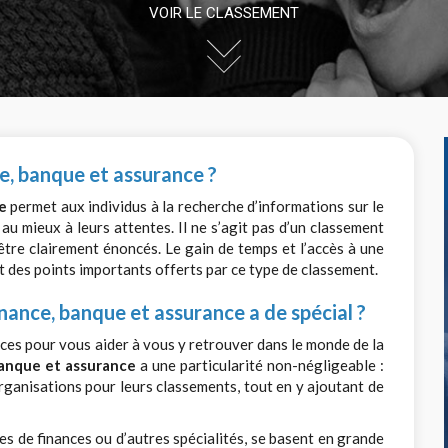
VOIR LE CLASSEMENT
e, banque et assurance ?
e
permet aux individus à la recherche d’informations sur le
au mieux à leurs attentes. Il ne s’agit pas d’un classement
 être clairement énoncés. Le gain de temps et l’accès à une
t des points importants offerts par ce type de classement.
nance, banque et assurance a de spécial ?
ces pour vous aider à vous y retrouver dans le monde de la
banque et assurance
a une particularité non-négligeable :
 organisations pour leurs classements, tout en y ajoutant de
les de finances ou d’autres spécialités, se basent en grande