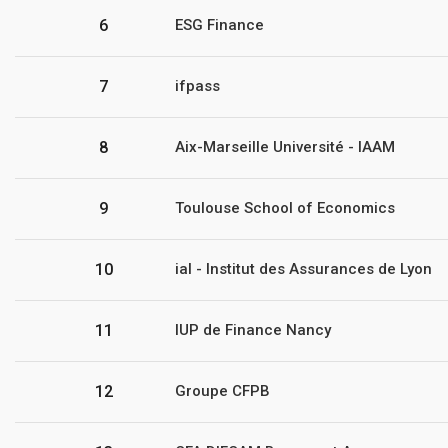
6
ESG Finance
7
ifpass
8
Aix-Marseille Université - IAAM
9
Toulouse School of Economics
10
ial - Institut des Assurances de Lyon
11
IUP de Finance Nancy
12
Groupe CFPB