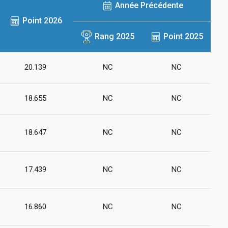
Année Précédente
Point 2026
Rang 2025
Point 2025
20.139
NC
NC
18.655
NC
NC
18.647
NC
NC
17.439
NC
NC
16.860
NC
NC