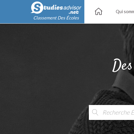
Qui somm
Classement Des Écoles
Des