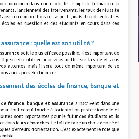
lôme maximum dans une école, les temps de formation, la
enants, l’ancienneté des intervenants, les taux de réussite
i aussi en compte tous ces aspects, mais il rend central les
s écoles en question et des étudiants en cours dans ces
ssurance : quelle est son utilité ?
assurance
soit le plus efficace possible, il est important de
Il peut être utiliser pour vous mettre sur la voie et vous
vos attentes, mais il sera tout de même important de se
vous aurez présélectionnées.
ssement des écoles de finance, banque et
 de finance, banque et assurance
s’inscrivent dans une
our tout ce qui touche à l’orientation professionnelle et
doutes sont importantes pour le futur des étudiants et ils
er dans leurs démarches. Le fait de faire un choix éclairé et
ques d’erreurs d’orientation. C’est exactement le rôle que
semble.