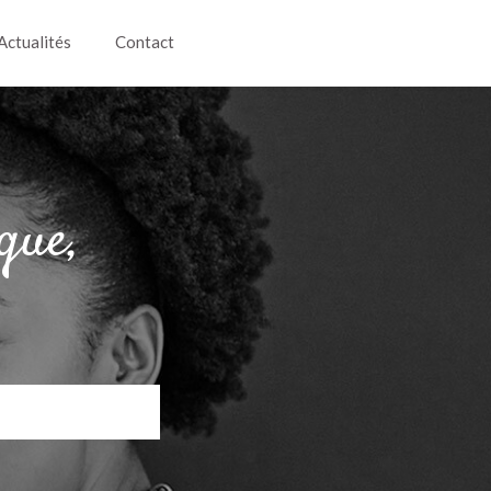
Actualités
Contact
que,