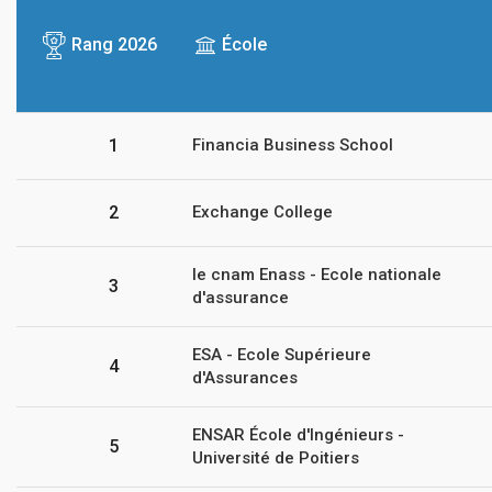
Rang 2026
École
1
Financia Business School
2
Exchange College
le cnam Enass - Ecole nationale
3
d'assurance
ESA - Ecole Supérieure
4
d'Assurances
ENSAR École d'Ingénieurs -
5
Université de Poitiers