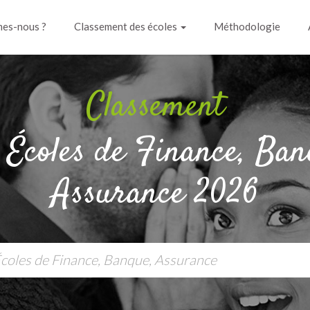
es-nous ?
Classement des écoles
Méthodologie
Classement
 Écoles de Finance, Ban
Assurance 2026