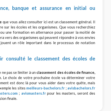
nce, banque et assurance en initial ou
e
que vous allez consulter ici est un classement général. Il
tre sur les écoles et les organismes. Que vous recherchiez
, ou une formation en alternance pour passer la moitié de
tera vers des organismes qui peuvent répondre à vos envies
i jouent un rôle important dans le processus de notation
ir consulté le classement des écoles de
 ne pas se limiter à un
classement des écoles de finance,
. Le choix de votre prochaine école va déterminer votre
sement est donc là pour vous aider dans votre quête, mais
xemple les sites
meilleurs-bachelors.fr
;
avisbachelors.fr
asters.com
;
avismasters.fr
pour les masters, seront des
ion finale.