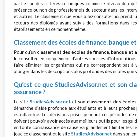
partie sur des critères techniques comme le niveau de dip
présence ou non de professionnels du secteur dans les interv
et autres. Le classement que vous allez consulter ici prend lu
retours des diplômés ayant suivis des formations dans le
établissements en ce moment même.
Classement des écoles de finance, banque et a
Pour qu’un
classement des écoles de finance, banque et 
le consulter en complément d’autres sources d’informations. 
faire éliminer les organismes qui ne correspondent pas à 
plonger dans les descriptions plus profondes des écoles que 
Qu’est-ce que
StudiesAdvisor.net
et son cla
assurance ?
Le site
StudiesAdvisor.net
et son
classement des écoles
démarche d’aide profonde aux étudiants et à leurs proches p
estudiantine. Les décisions prises pendant ces périodes de 
doivent pouvoir avoir accès aux meilleurs outils pour les guid
en toute connaissance de cause va grandement limiter les ris
joue ce classement et le site
StudiesAdvisor.net
dans son en