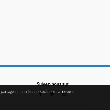
Suivez-nous sur
 partage sur les réseaux sociaux et la mesure