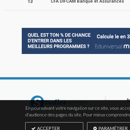
13
CFA DIFCAM Banque et Assurances
A
En poursuivant votre navigation sur ce site, vous acce
A
d'audience des pages du site. Pour mieux comprendre 
ACCEPTER
PARAMÉTRER