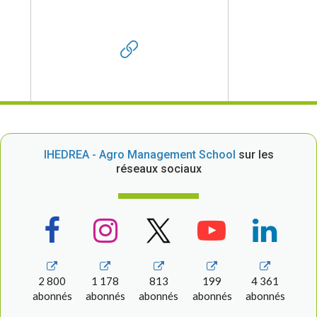
IHEDREA - Agro Management School
sur les
réseaux sociaux
2 800
1 178
813
199
4 361
abonnés
abonnés
abonnés
abonnés
abonnés