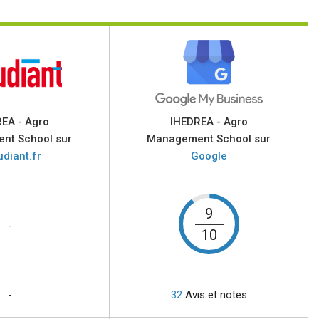
EA - Agro
IHEDREA - Agro
nt School sur
Management School sur
udiant.fr
Google
9
-
10
-
32
Avis et notes