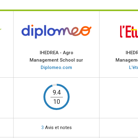
IHEDREA - Agro
IHEDR
Management School sur
Manageme
Diplomeo.com
L'ét
9.4
10
3
Avis et notes