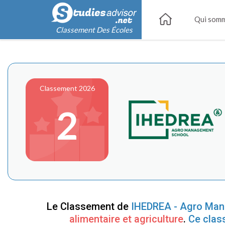
Qui somm
Classement Des Écoles
Classement 2026
2
Le Classement de
IHEDREA - Agro Ma
alimentaire et agriculture
.
Ce clas