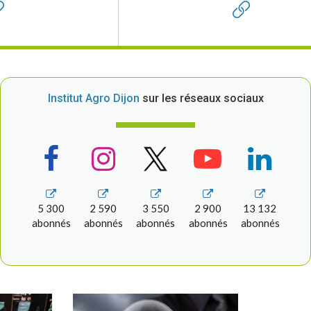
Institut Agro Dijon
sur les réseaux sociaux
5 300
2 590
3 550
2 900
13 132
abonnés
abonnés
abonnés
abonnés
abonnés