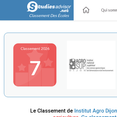
Qui somm
Classement Des Écoles
Classement 2026
7
Le Classement de
Institut Agro Dijo