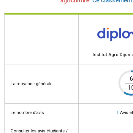
agriculture
.
Ce classement
Institut Agro Dijon
6
La moyenne générale
1
Le nombre d'avis
1
Avis e
Consulter les avis étudiants /