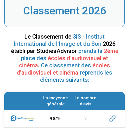
Classement 2026
Le Classement de
3iS - Institut
International de l'Image et du Son
2026
établi par StudiesAdvisor
prends la
2ème
place des
écoles d'audiovisuel et
cinéma
.
Ce classement des
écoles
d'audiovisuel et cinéma
reprends les
éléments suivants:
La moyenne
Le nombre
générale
d'avis
9.8/10
2