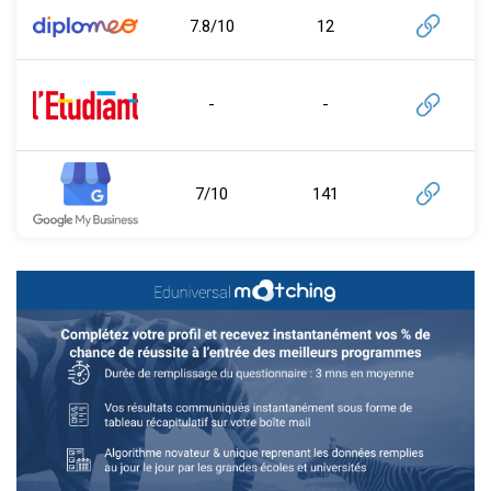
7.8/10
12
-
-
7/10
141