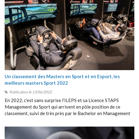
Un classement des Masters en Sport et en Esport, les
meilleurs masters Sport 2022
Publication le 13/06/2022
En 2022, c’est sans surprise l’ILEPS et sa Licence STAPS
Management du Sport qui arrivent en pôle position de ce
classement, suivi de très près par le Bachelor en Management
du Sport de Sport Management School (SMS).