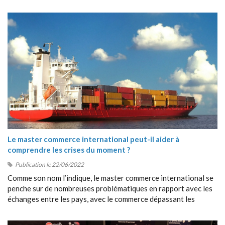
Le master commerce international peut-il aider à
comprendre les crises du moment ?
Publication le 22/06/2022
Comme son nom l’indique, le master commerce international se
penche sur de nombreuses problématiques en rapport avec les
échanges entre les pays, avec le commerce dépassant les
frontières, avec la collaboration entre étrangers, etc.