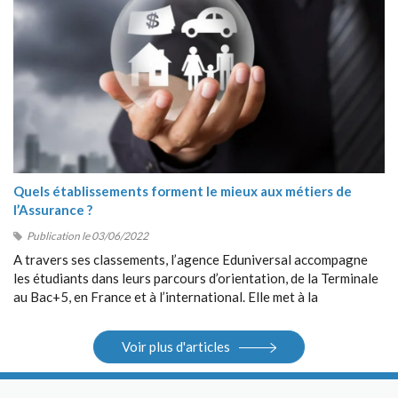
Quels établissements forment le mieux aux métiers de
l’Assurance ?
Publication le 03/06/2022
A travers ses classements, l’agence Eduniversal accompagne
les étudiants dans leurs parcours d’orientation, de la Terminale
au Bac+5, en France et à l’international. Elle met à la
disposition des étudiants ses différents outils : guides, sites
Internet, salons.
Voir plus d'articles