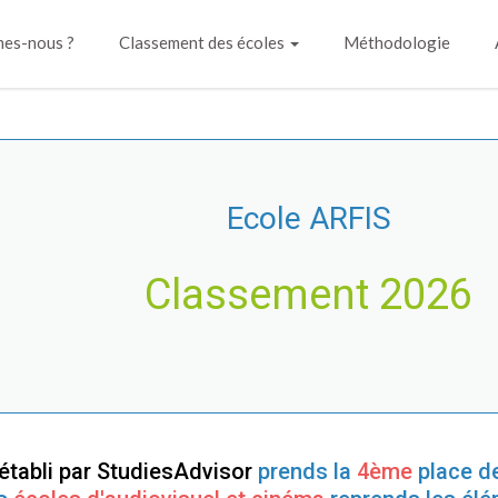
es-nous ?
Classement des écoles
Méthodologie
Ecole ARFIS
Classement 2026
établi par StudiesAdvisor
prends la
4ème
place d