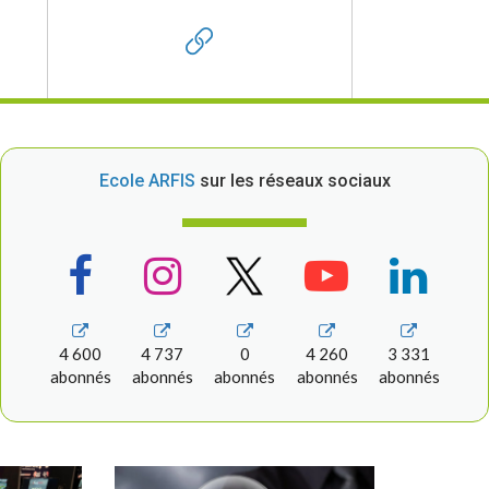
Ecole ARFIS
sur les réseaux sociaux
4 600
4 737
0
4 260
3 331
abonnés
abonnés
abonnés
abonnés
abonnés