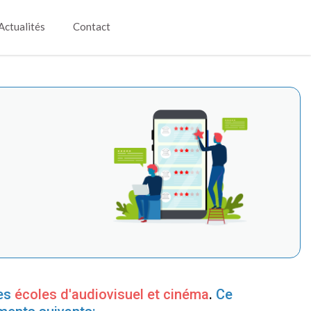
Actualités
Contact
es
écoles d'audiovisuel et cinéma
.
Ce