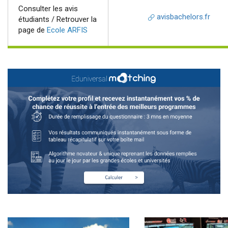
Consulter les avis
avisbachelors.fr
étudiants / Retrouver la
page de
Ecole ARFIS