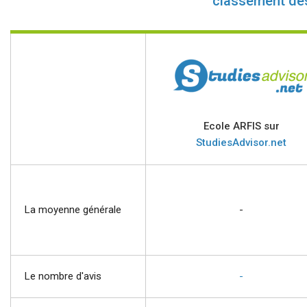
classement de
Ecole ARFIS sur
StudiesAdvisor.net
La moyenne générale
-
Le nombre d'avis
-