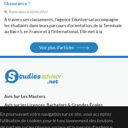
l’Assurance ?
Publication le 03/06/2022
A travers ses classements, l’agence Eduniversal accompagne
les étudiants dans leurs parcours d’orientation, de la Terminale
au Bac+5, en France et à l’international. Elle met à la
disposition des étudiants ses différents outils : guides, sites
Internet, salons.
Voir plus d'articles
Avis Sur Les Masters
Avis sur les Licences, Bachelors & Grandes Écoles
En poursuivant votre navigation sur ce site, vous acceptez
Suivez-nous sur
l'utilisation de cookies pour le fonctionnement des boutons
de partage sur les réseaux sociaux et la mesure d'audience