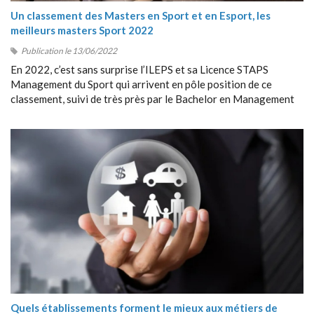
Un classement des Masters en Sport et en Esport, les
meilleurs masters Sport 2022
Publication le 13/06/2022
En 2022, c’est sans surprise l’ILEPS et sa Licence STAPS
Management du Sport qui arrivent en pôle position de ce
classement, suivi de très près par le Bachelor en Management
du Sport de Sport Management School (SMS).
Quels établissements forment le mieux aux métiers de