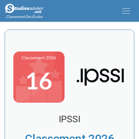
Classement Des Écoles
Classement 2026
16
IPSSI
Classement 2026