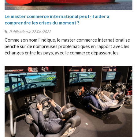
Le master commerce international peut-il aider à
comprendre les crises du moment ?
Publication le 22/06/2022
Comme son nom l’indique, le master commerce international se
penche sur de nombreuses problématiques en rapport avec les
échanges entre les pays, avec le commerce dépassant les
frontières, avec la collaboration entre étrangers, etc.