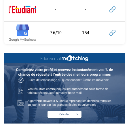
-
-
7.6/10
154