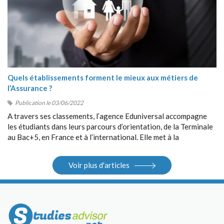
Quels établissements forment le mieux aux métiers de
l’Assurance ?
Publication le 03/06/2022
A travers ses classements, l’agence Eduniversal accompagne
les étudiants dans leurs parcours d’orientation, de la Terminale
au Bac+5, en France et à l’international. Elle met à la
disposition des étudiants ses différents outils : guides, sites
Internet, salons.
Voir plus d'articles