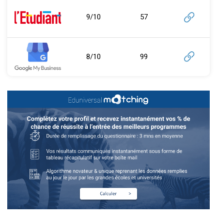
9/10
57
8/10
99