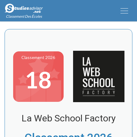
Classement Des Écoles
Classement 2026
18
La Web School Factory