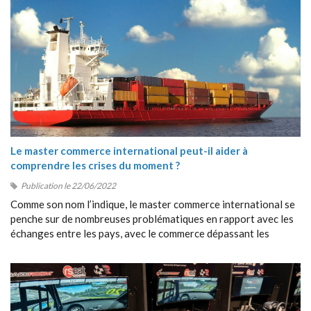
Le master commerce international peut-il aider à
comprendre les crises du moment ?
Publication le 22/06/2022
Comme son nom l’indique, le master commerce international se
penche sur de nombreuses problématiques en rapport avec les
échanges entre les pays, avec le commerce dépassant les
frontières, avec la collaboration entre étrangers, etc.