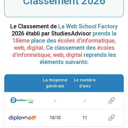
Classement 2026
Le Classement de
La Web School Factory
2026 établi par StudiesAdvisor
prends la
18ème
place des
écoles d'informatique,
web, digital
.
Ce classement des
écoles
d'informatique, web, digital
reprends les
éléments suivants:
La moyenne
Le nombre
générale
d'avis
-
-
10/10
11