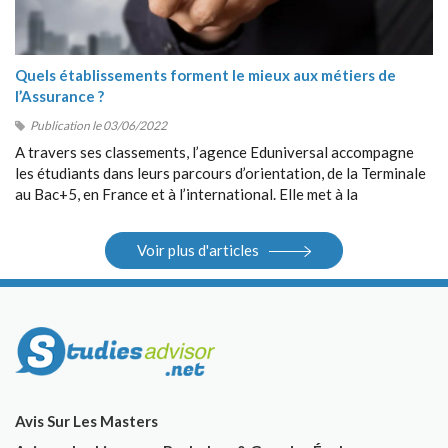
Quels établissements forment le mieux aux métiers de
l’Assurance ?
Publication le 03/06/2022
A travers ses classements, l’agence Eduniversal accompagne
les étudiants dans leurs parcours d’orientation, de la Terminale
au Bac+5, en France et à l’international. Elle met à la
disposition des étudiants ses différents outils : guides, sites
Internet, salons.
Voir plus d'articles
Avis Sur Les Masters