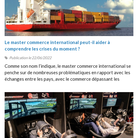
Le master commerce international peut-il aider à
comprendre les crises du moment ?
Publication le 22/06/2022
Comme son nom l’indique, le master commerce international se
penche sur de nombreuses problématiques en rapport avec les
échanges entre les pays, avec le commerce dépassant les
frontières, avec la collaboration entre étrangers, etc.