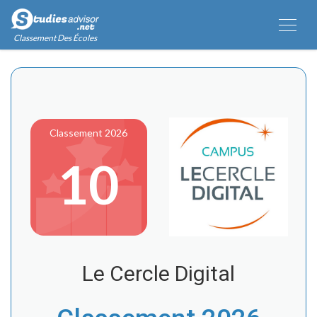
Classement Des Écoles
Classement 2026
10
Le Cercle Digital