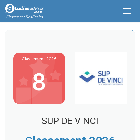
Classement Des Écoles
Classement 2026
8
SUP DE VINCI