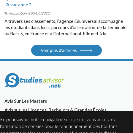
l’Assurance ?
Publication le 03/06/2022
A travers ses classements, l’agence Eduniversal accompagne
les étudiants dans leurs parcours d’orientation, de la Terminale
au Bac+5, en France et à l’international. Elle met à la
disposition des étudiants ses différents outils : guides, sites
Internet, salons.
Voir plus d'articles
Avis Sur Les Masters
Avis sur les Licences, Bachelors & Grandes Écoles
En poursuivant votre navigation sur ce site, vous acceptez
Suivez-nous sur
l'utilisation de cookies pour le fonctionnement des boutons
de partage sur les réseaux sociaux et la mesure d'audience