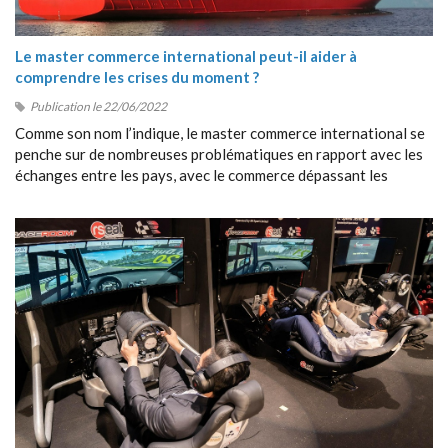
Le master commerce international peut-il aider à
comprendre les crises du moment ?
Publication le 22/06/2022
Comme son nom l’indique, le master commerce international se
penche sur de nombreuses problématiques en rapport avec les
échanges entre les pays, avec le commerce dépassant les
frontières, avec la collaboration entre étrangers, etc.