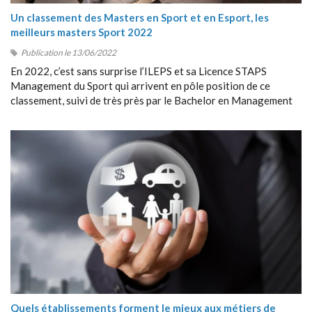
Un classement des Masters en Sport et en Esport, les
meilleurs masters Sport 2022
Publication le 13/06/2022
En 2022, c’est sans surprise l’ILEPS et sa Licence STAPS
Management du Sport qui arrivent en pôle position de ce
classement, suivi de très près par le Bachelor en Management
du Sport de Sport Management School (SMS).
Quels établissements forment le mieux aux métiers de