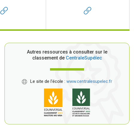
Autres ressources à consulter sur le
classement de
CentraleSupélec
Le site de l'école :
www.centralesupelec.fr