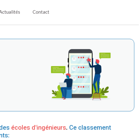
Actualités
Contact
des
écoles d'ingénieurs
.
Ce classement
nts: