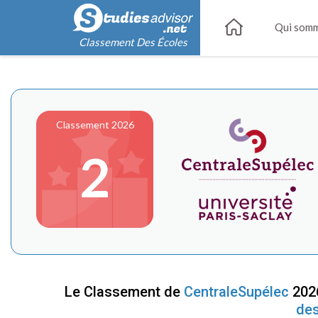
Qui somm
Classement Des Écoles
Classement 2026
2
Le Classement de
CentraleSupélec
2026
de