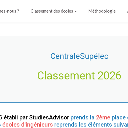
es-nous ?
Classement des écoles
Méthodologie
CentraleSupélec
Classement 2026
 établi par StudiesAdvisor
prends la
2ème
place 
s
écoles d'ingénieurs
reprends les éléments suiva