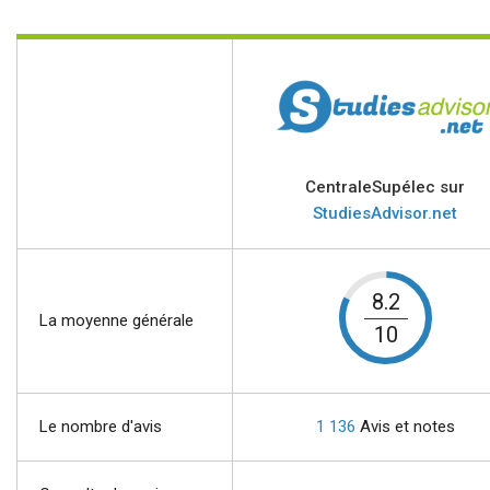
CentraleSupélec sur
StudiesAdvisor.net
8.2
La moyenne générale
10
Le nombre d'avis
1 136
Avis et notes