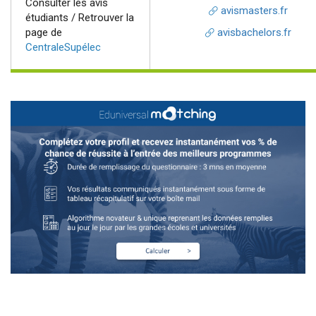
Consulter les avis
avismasters.fr
étudiants / Retrouver la
page de
avisbachelors.fr
CentraleSupélec