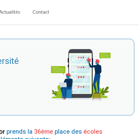
Actualités
Contact
rsité
sor
prends la
36ème
place des
écoles