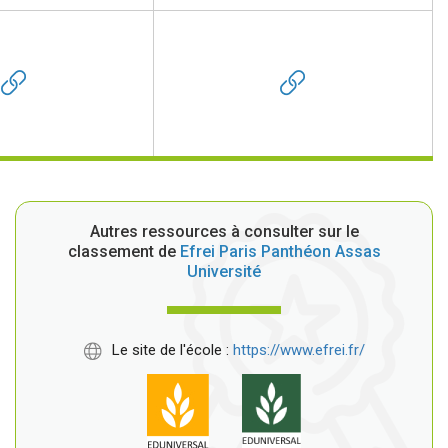
Autres ressources à consulter sur le
classement de
Efrei Paris Panthéon Assas
Université
Le site de l'école :
https://www.efrei.fr/