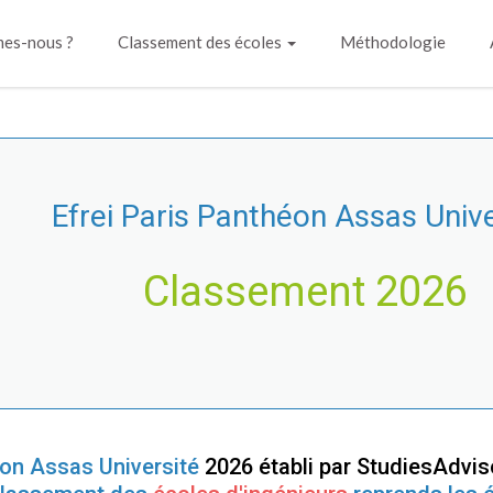
es-nous ?
Classement des écoles
Méthodologie
Efrei Paris Panthéon Assas Unive
Classement 2026
éon Assas Université
2026 établi par StudiesAdvi