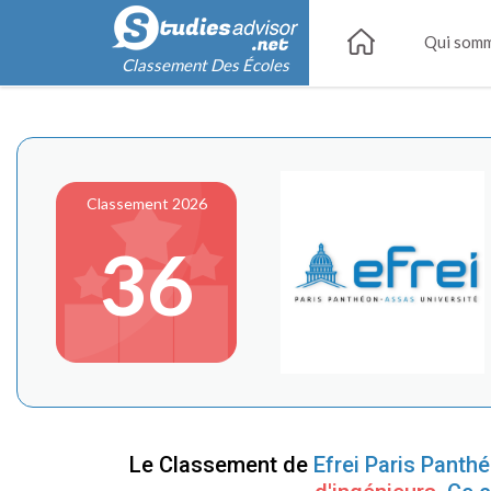
Qui somm
Classement Des Écoles
Classement 2026
36
Le Classement de
Efrei Paris Panth