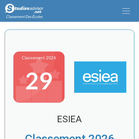
Classement Des Écoles
Classement 2026
29
ESIEA
Classement 2026