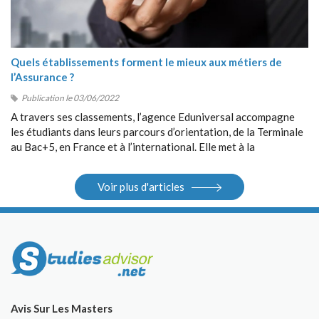
Quels établissements forment le mieux aux métiers de
l’Assurance ?
Publication le 03/06/2022
A travers ses classements, l’agence Eduniversal accompagne
les étudiants dans leurs parcours d’orientation, de la Terminale
au Bac+5, en France et à l’international. Elle met à la
disposition des étudiants ses différents outils : guides, sites
Internet, salons.
Voir plus d'articles
Avis Sur Les Masters