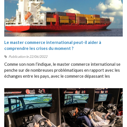
Le master commerce international peut-il aider à
comprendre les crises du moment ?
Publication le 22/06/2022
Comme son nom l’indique, le master commerce international se
penche sur de nombreuses problématiques en rapport avec les
échanges entre les pays, avec le commerce dépassant les
frontières, avec la collaboration entre étrangers, etc.