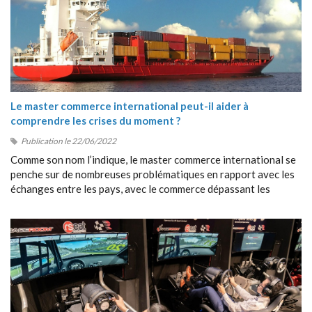
Le master commerce international peut-il aider à
comprendre les crises du moment ?
Publication le 22/06/2022
Comme son nom l’indique, le master commerce international se
penche sur de nombreuses problématiques en rapport avec les
échanges entre les pays, avec le commerce dépassant les
frontières, avec la collaboration entre étrangers, etc.