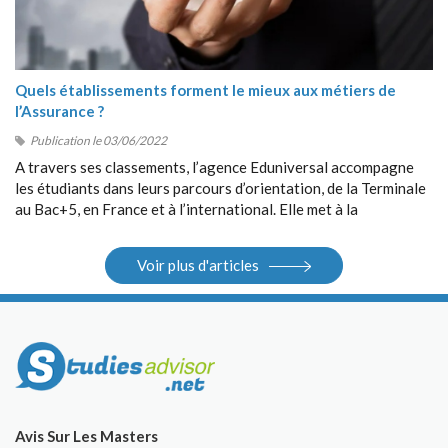
Quels établissements forment le mieux aux métiers de
l’Assurance ?
Publication le 03/06/2022
A travers ses classements, l’agence Eduniversal accompagne
les étudiants dans leurs parcours d’orientation, de la Terminale
au Bac+5, en France et à l’international. Elle met à la
disposition des étudiants ses différents outils : guides, sites
Internet, salons.
Voir plus d'articles
Avis Sur Les Masters