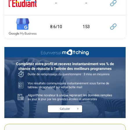
-
-
8.6/10
153