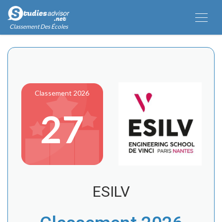
Classement Des Écoles
Classement 2026
27
ESILV