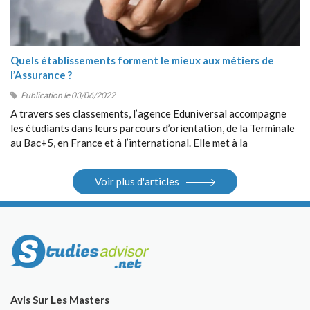
Quels établissements forment le mieux aux métiers de
l’Assurance ?
Publication le 03/06/2022
A travers ses classements, l’agence Eduniversal accompagne
les étudiants dans leurs parcours d’orientation, de la Terminale
au Bac+5, en France et à l’international. Elle met à la
disposition des étudiants ses différents outils : guides, sites
Internet, salons.
Voir plus d'articles
Avis Sur Les Masters