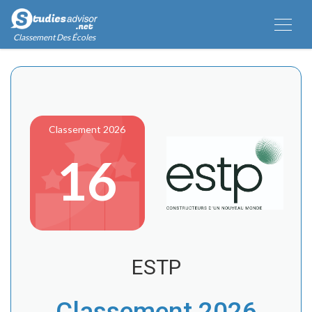
Classement Des Écoles
Classement 2026
16
ESTP
Classement 2026