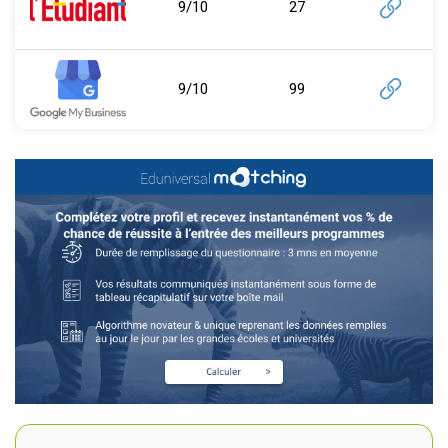
9/10
27
9/10
99