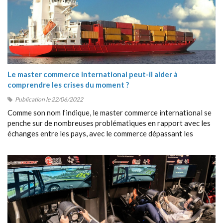
Le master commerce international peut-il aider à
comprendre les crises du moment ?
Publication le 22/06/2022
Comme son nom l’indique, le master commerce international se
penche sur de nombreuses problématiques en rapport avec les
échanges entre les pays, avec le commerce dépassant les
frontières, avec la collaboration entre étrangers, etc.