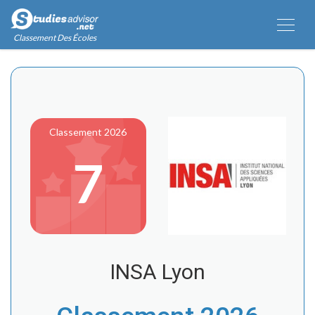
Classement Des Écoles
Classement 2026
7
INSA Lyon