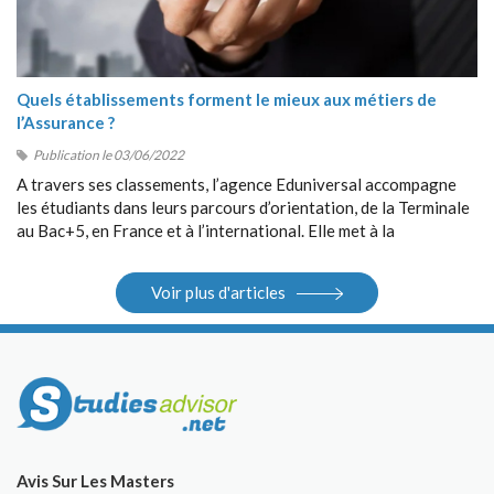
Quels établissements forment le mieux aux métiers de
l’Assurance ?
Publication le 03/06/2022
A travers ses classements, l’agence Eduniversal accompagne
les étudiants dans leurs parcours d’orientation, de la Terminale
au Bac+5, en France et à l’international. Elle met à la
disposition des étudiants ses différents outils : guides, sites
Internet, salons.
Voir plus d'articles
Avis Sur Les Masters