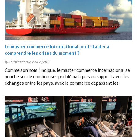
Le master commerce international peut-il aider à
comprendre les crises du moment ?
Publication le 22/06/2022
Comme son nom l’indique, le master commerce international se
penche sur de nombreuses problématiques en rapport avec les
échanges entre les pays, avec le commerce dépassant les
frontières, avec la collaboration entre étrangers, etc.