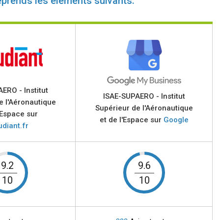
eprends les éléments suivants:
ERO - Institut
ISAE-SUPAERO - Institut
e l'Aéronautique
Supérieur de l'Aéronautique
'Espace sur
et de l'Espace sur
Google
udiant.fr
9.2
9.6
10
10