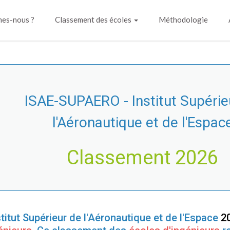
es-nous ?
Classement des écoles
Méthodologie
ISAE-SUPAERO - Institut Supérie
l'Aéronautique et de l'Espac
Classement 2026
itut Supérieur de l'Aéronautique et de l'Espace
20