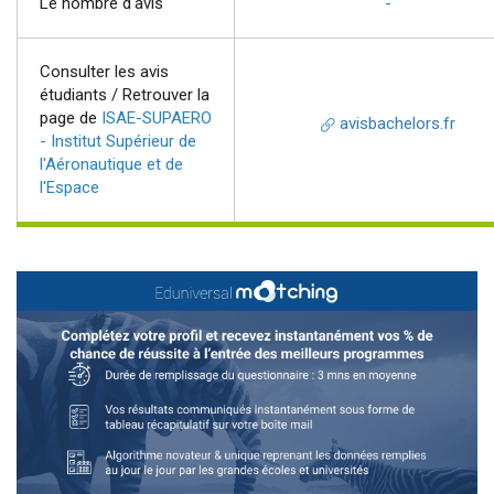
Le nombre d'avis
-
Consulter les avis
étudiants / Retrouver la
page de
ISAE-SUPAERO
avisbachelors.fr
- Institut Supérieur de
l'Aéronautique et de
l'Espace