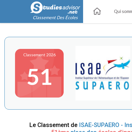
Qui somm
Classement Des Écoles
Classement 2026
51
Le Classement de
ISAE-SUPAERO - Inst