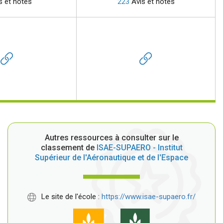
s et notes
223
Avis et notes
Autres ressources à consulter sur le
classement de
ISAE-SUPAERO - Institut
Supérieur de l'Aéronautique et de l'Espace
Le site de l'école :
https://www.isae-supaero.fr/