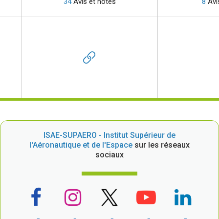
34
Avis et notes
8
Avi
ISAE-SUPAERO - Institut Supérieur de
l'Aéronautique et de l'Espace
sur les réseaux
sociaux