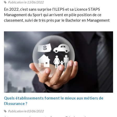
Publication le 13/06/2022
En 2022, c’est sans surprise l’ILEPS et sa Licence STAPS
Management du Sport qui arrivent en pôle position de ce
classement, suivi de très près par le Bachelor en Management
du Sport de Sport Management School (SMS).
Quels établissements forment le mieux aux métiers de
l’Assurance ?
Publication le 03/06/2022