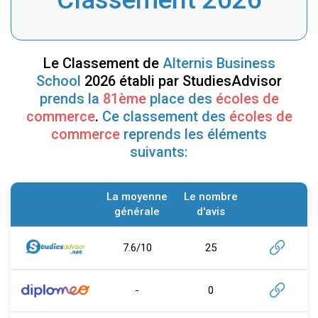
Le Classement de
Alternis Business
School
2026 établi par StudiesAdvisor
prends la
81ème
place des
écoles de
commerce
.
Ce classement des
écoles de
commerce
reprends les éléments
suivants:
La moyenne
Le nombre
générale
d'avis
7.6/10
25
-
0