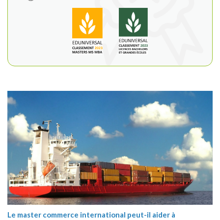
Le master commerce international peut-il aider à