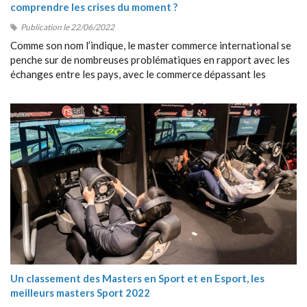
comprendre les crises du moment ?
Publication le 22/06/2022
Comme son nom l’indique, le master commerce international se
penche sur de nombreuses problématiques en rapport avec les
échanges entre les pays, avec le commerce dépassant les
frontières, avec la collaboration entre étrangers, etc.
Un classement des Masters en Sport et en Esport, les
meilleurs masters Sport 2022