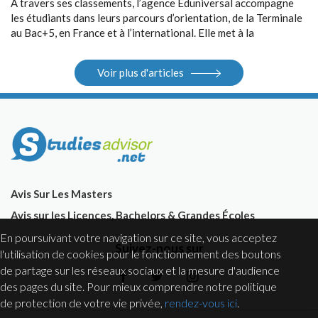
A travers ses classements, l’agence Eduniversal accompagne
les étudiants dans leurs parcours d’orientation, de la Terminale
au Bac+5, en France et à l’international. Elle met à la
disposition des étudiants ses différents outils : guides, sites
Internet, salons.
Voir plus d'articles
Avis Sur Les Masters
Avis sur les Licences, Bachelors & Grandes Écoles
En poursuivant votre navigation sur ce site, vous acceptez
Suivez-nous sur
l'utilisation de cookies pour le fonctionnement des boutons
de partage sur les réseaux sociaux et la mesure d'audience
des pages du site. Pour mieux comprendre notre politique
de protection de votre vie privée,
rendez-vous ici
.