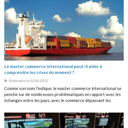
Le master commerce international peut-il aider à
comprendre les crises du moment ?
Publication le 22/06/2022
Comme son nom l’indique, le master commerce international se
penche sur de nombreuses problématiques en rapport avec les
échanges entre les pays, avec le commerce dépassant les
frontières, avec la collaboration entre étrangers, etc.