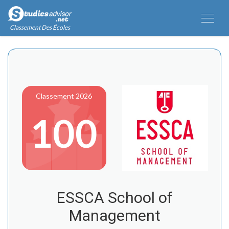
Classement Des Écoles
Classement 2026
100
ESSCA School of
Management