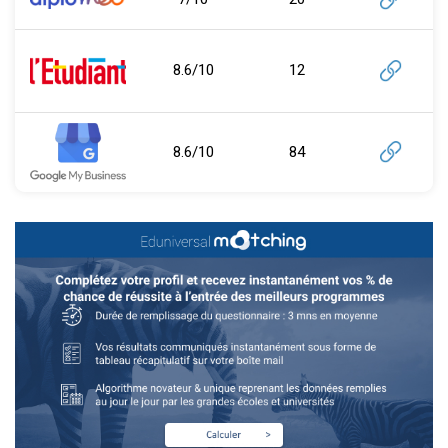
8.6/10
12
8.6/10
84