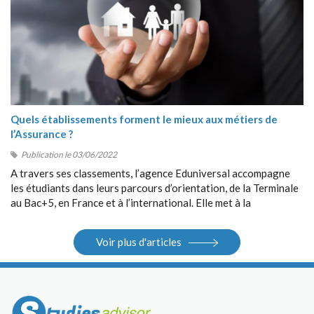
Quels établissements forment le mieux aux métiers de
l’Assurance ?
Publication le 03/06/2022
A travers ses classements, l’agence Eduniversal accompagne
les étudiants dans leurs parcours d’orientation, de la Terminale
au Bac+5, en France et à l’international. Elle met à la
disposition des étudiants ses différents outils : guides, sites
Internet, salons.
Voir plus d'articles