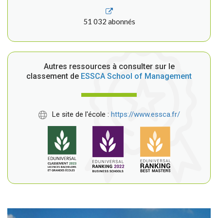
51 032 abonnés
Autres ressources à consulter sur le
classement de
ESSCA School of Management
Le site de l'école :
https://www.essca.fr/