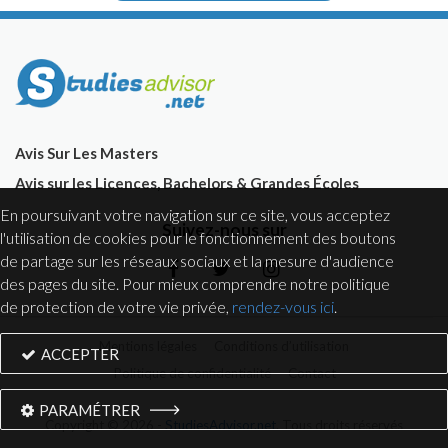
Avis Sur Les Masters
Avis sur les Licences, Bachelors & Grandes Écoles
En poursuivant votre navigation sur ce site, vous acceptez
Suivez-nous sur
l'utilisation de cookies pour le fonctionnement des boutons
de partage sur les réseaux sociaux et la mesure d'audience
des pages du site. Pour mieux comprendre notre politique
de protection de votre vie privée,
rendez-vous ici
.
Mentions légales
Conditions d’utilisation
ACCEPTER
Politique de confidentialité
Contact
PARAMÉTRER
Copyright © 2026 -
StudiesAdvisor.net
. Tous droits réservés