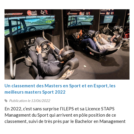
frontières, avec la collaboration entre étrangers, etc.
Un classement des Masters en Sport et en Esport, les
meilleurs masters Sport 2022
Publication le 13/06/2022
En 2022, c’est sans surprise l’ILEPS et sa Licence STAPS
Management du Sport qui arrivent en pôle position de ce
classement, suivi de très près par le Bachelor en Management
du Sport de Sport Management School (SMS).