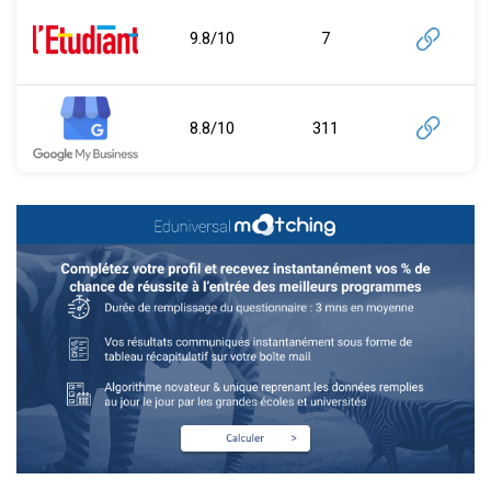
9.8/10
7
8.8/10
311