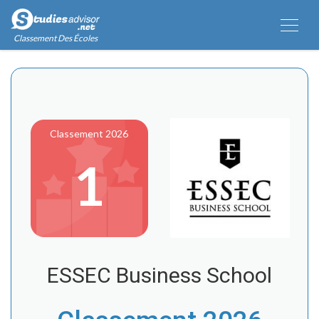
Classement Des Écoles
Classement 2026
1
ESSEC Business School