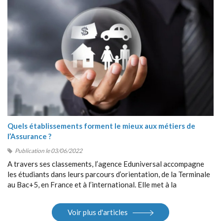
Quels établissements forment le mieux aux métiers de
l’Assurance ?
Publication le 03/06/2022
A travers ses classements, l’agence Eduniversal accompagne
les étudiants dans leurs parcours d’orientation, de la Terminale
au Bac+5, en France et à l’international. Elle met à la
disposition des étudiants ses différents outils : guides, sites
Internet, salons.
Voir plus d'articles