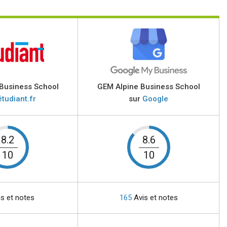
Business School
GEM Alpine Business School
étudiant.fr
sur
Google
8.2
8.6
10
10
s et notes
165
Avis et notes