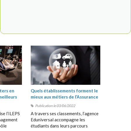
ters en
Quels établissements forment le
meilleurs
mieux aux métiers de l’Assurance
?
Publication le 03/06/2022
ise l’ILEPS
A travers ses classements, l’agence
anagement
Eduniversal accompagne les
pôle
étudiants dans leurs parcours