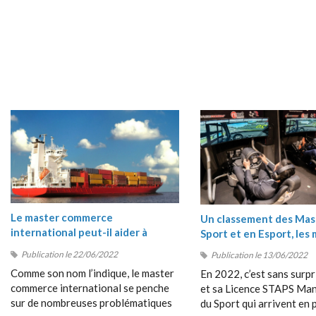
Le master commerce
Un classement des Mas
international peut-il aider à
Sport et en Esport, les 
comprendre les crises du moment
masters Sport 2022
Publication le 22/06/2022
Publication le 13/06/2022
?
Comme son nom l’indique, le master
En 2022, c’est sans surpr
commerce international se penche
et sa Licence STAPS M
sur de nombreuses problématiques
du Sport qui arrivent en 