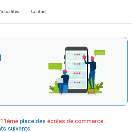
Actualités
Contact
l
a
11ème
place des
écoles de commerce
.
ts suivants: