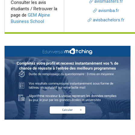
avismasters.fr
Consulter les avis
étudiants / Retrouver la
avismba.fr
page de
GEM Alpine
avisbachelors.fr
Business School