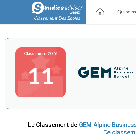
Qui somm
Classement Des Écoles
Classement 2026
11
Le Classement de
GEM Alpine Busines
Ce classem