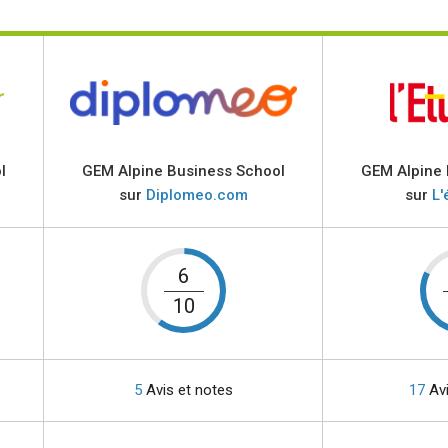
l
GEM Alpine Business School
GEM Alpine 
sur
Diplomeo.com
sur
L'
6
10
5
Avis et notes
17
Avi