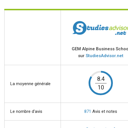
GEM Alpine Business Schoo
sur
StudiesAdvisor.net
8.4
La moyenne générale
10
Le nombre d'avis
871
Avis et notes