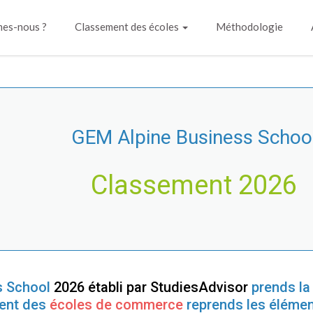
es-nous ?
Classement des écoles
Méthodologie
GEM Alpine Business Schoo
Classement 2026
s School
2026 établi par StudiesAdvisor
prends l
ent des
écoles de commerce
reprends les élémen