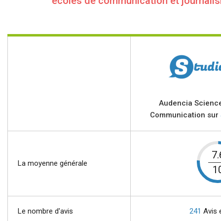
écoles de communication et journali
Audencia Scienc
Communication sur
7.
La moyenne générale
1
Le nombre d'avis
241
Avis 