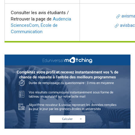
Consulter les avis étudiants /
avismas
Retrouver la page de
Audencia
SciencesCom, École de
avisbach
Communication