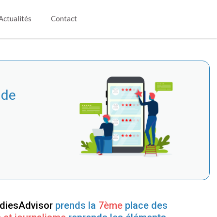
Actualités
Contact
 de
udiesAdvisor
prends la
7ème
place des