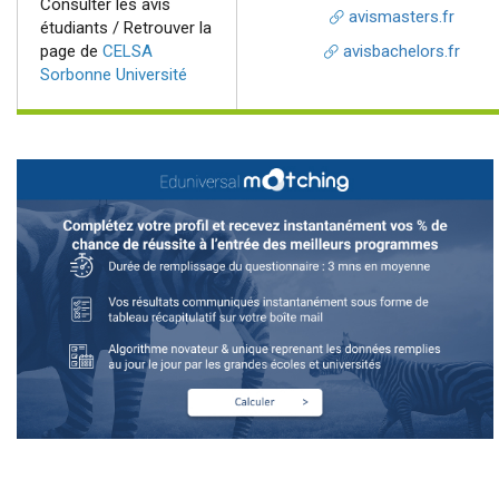
Consulter les avis
avismasters.fr
étudiants / Retrouver la
page de
CELSA
avisbachelors.fr
Sorbonne Université