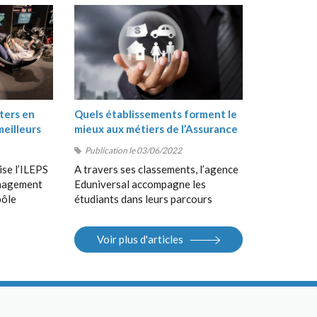
ters en
Quels établissements forment le
meilleurs
mieux aux métiers de l’Assurance
?
Publication le 03/06/2022
ise l’ILEPS
A travers ses classements, l’agence
anagement
Eduniversal accompagne les
pôle
étudiants dans leurs parcours
, suivi de
d’orientation, de la Terminale au
 en
Bac+5, en France et à
Voir plus d'articles
 Sport
l’international. Elle met à la
S).
disposition des étudiants ses
différents outils : guides, sites
Internet, salons.