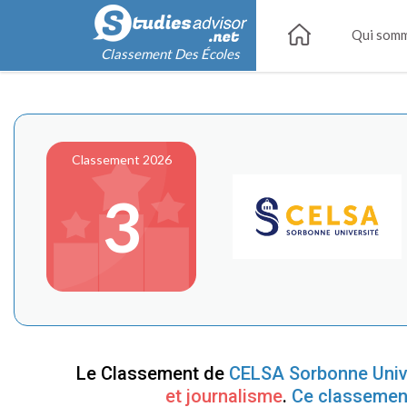
Qui somm
Classement Des Écoles
Classement 2026
3
Le Classement de
CELSA Sorbonne Univ
et journalisme
.
Ce classemen