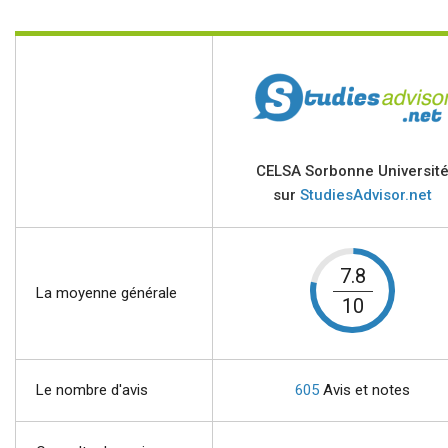
CELSA Sorbonne Universit
sur
StudiesAdvisor.net
7.8
La moyenne générale
10
Le nombre d'avis
605
Avis et notes