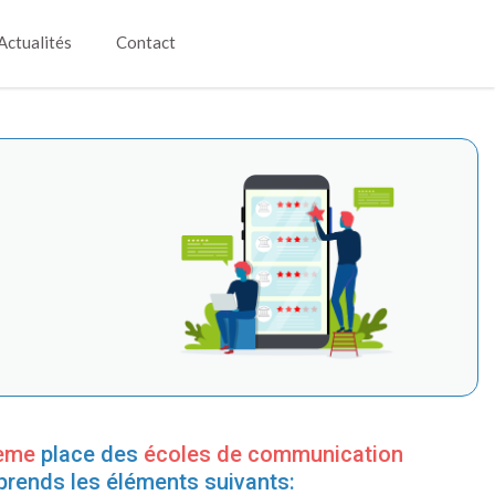
Actualités
Contact
ème
place des
écoles de communication
prends les éléments suivants: