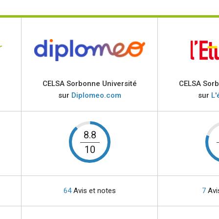
é
CELSA Sorbonne Université
CELSA Sorb
sur
Diplomeo.com
sur
L'
8.8
10
64
Avis et notes
7
Avi