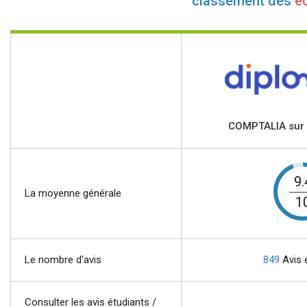
classement des
éc
COMPTALIA sur
9.
La moyenne générale
1
Le nombre d'avis
849
Avis 
Consulter les avis étudiants /