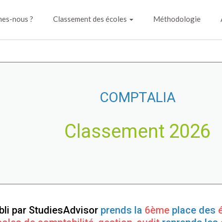
es-nous ?
Classement des écoles
Méthodologie
COMPTALIA
Classement 2026
bli par StudiesAdvisor
prends la
6ème
place des