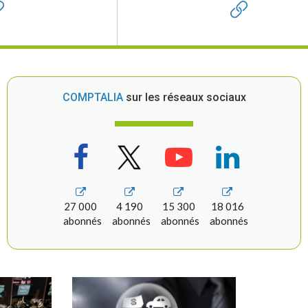
COMPTALIA
sur les réseaux sociaux
27 000
4 190
15 300
18 016
abonnés
abonnés
abonnés
abonnés