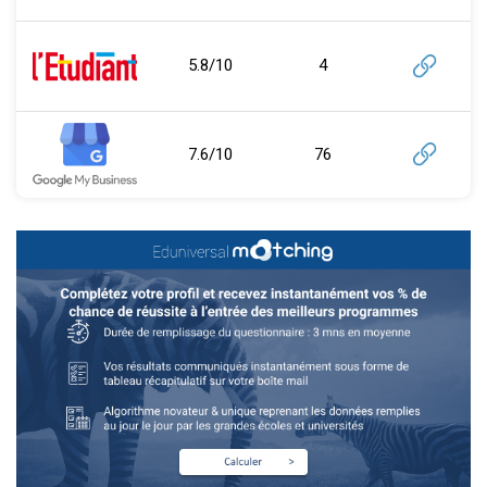
5.8/10
4
7.6/10
76