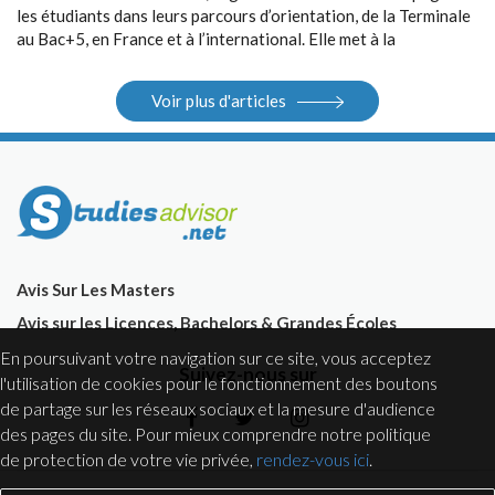
les étudiants dans leurs parcours d’orientation, de la Terminale
au Bac+5, en France et à l’international. Elle met à la
disposition des étudiants ses différents outils : guides, sites
Internet, salons.
Voir plus d'articles
Avis Sur Les Masters
Avis sur les Licences, Bachelors & Grandes Écoles
En poursuivant votre navigation sur ce site, vous acceptez
Suivez-nous sur
l'utilisation de cookies pour le fonctionnement des boutons
de partage sur les réseaux sociaux et la mesure d'audience
des pages du site. Pour mieux comprendre notre politique
de protection de votre vie privée,
rendez-vous ici
.