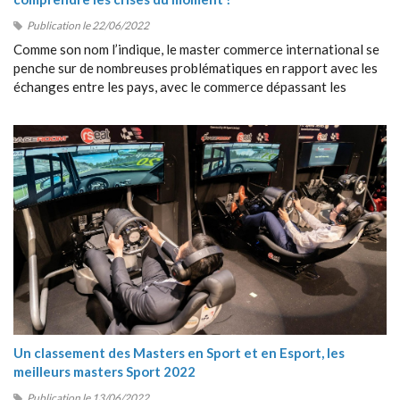
Publication le 22/06/2022
Comme son nom l’indique, le master commerce international se
penche sur de nombreuses problématiques en rapport avec les
échanges entre les pays, avec le commerce dépassant les
frontières, avec la collaboration entre étrangers, etc.
Un classement des Masters en Sport et en Esport, les
meilleurs masters Sport 2022
Publication le 13/06/2022