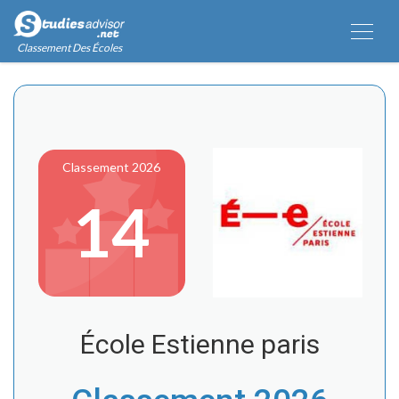
Classement Des Écoles
Classement 2026
14
École Estienne paris