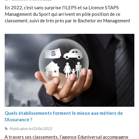
En 2022, c’est sans surprise l’ILEPS et sa Licence STAPS
Management du Sport qui arrivent en pôle position de ce
classement, suivi de très près par le Bachelor en Management
du Sport de Sport Management School (SMS).
Quels établissements forment le mieux aux métiers de
l’Assurance ?
Publication le 03/06/2022
A travers ses classements, l’agence Eduniversal accompagne