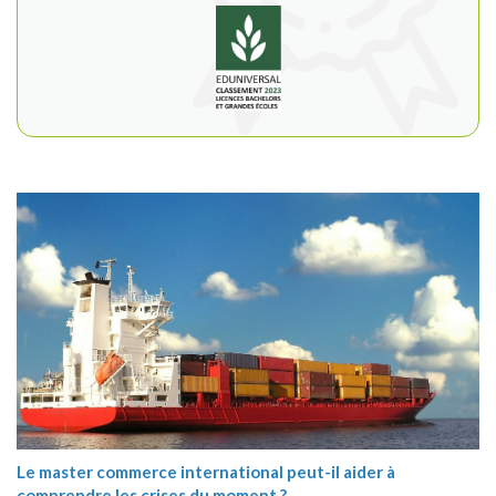
Le master commerce international peut-il aider à
comprendre les crises du moment ?