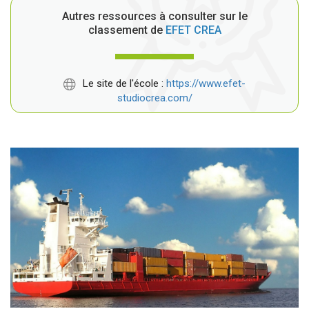
Autres ressources à consulter sur le
classement de
EFET CREA
Le site de l'école :
https://www.efet-
studiocrea.com/