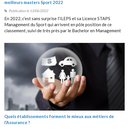
meilleurs masters Sport 2022
Publication le 13/06/2022
En 2022, c’est sans surprise l’ILEPS et sa Licence STAPS
Management du Sport qui arrivent en pôle position de ce
classement, suivi de très près par le Bachelor en Management
du Sport de Sport Management School (SMS).
Quels établissements forment le mieux aux métiers de
l’Assurance ?