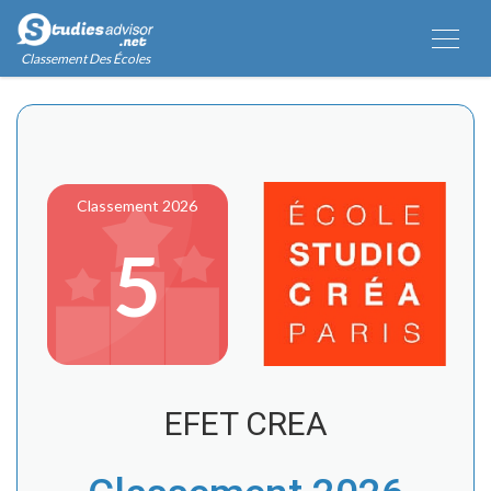
Classement Des Écoles
Classement 2026
5
EFET CREA