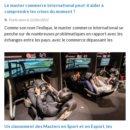
Le master commerce international peut-il aider à
comprendre les crises du moment ?
Publication le 22/06/2022
Comme son nom l’indique, le master commerce international se
penche sur de nombreuses problématiques en rapport avec les
échanges entre les pays, avec le commerce dépassant les
frontières, avec la collaboration entre étrangers, etc.
Un classement des Masters en Sport et en Esport, les