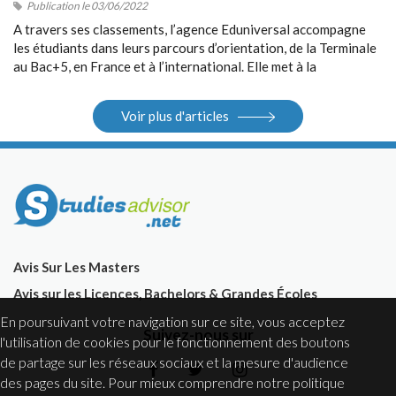
Publication le 03/06/2022
A travers ses classements, l’agence Eduniversal accompagne
les étudiants dans leurs parcours d’orientation, de la Terminale
au Bac+5, en France et à l’international. Elle met à la
disposition des étudiants ses différents outils : guides, sites
Internet, salons.
Voir plus d'articles
Avis Sur Les Masters
Avis sur les Licences, Bachelors & Grandes Écoles
En poursuivant votre navigation sur ce site, vous acceptez
Suivez-nous sur
l'utilisation de cookies pour le fonctionnement des boutons
de partage sur les réseaux sociaux et la mesure d'audience
des pages du site. Pour mieux comprendre notre politique