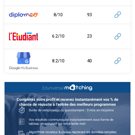
8/10
93
6.2/10
23
8.2/10
40