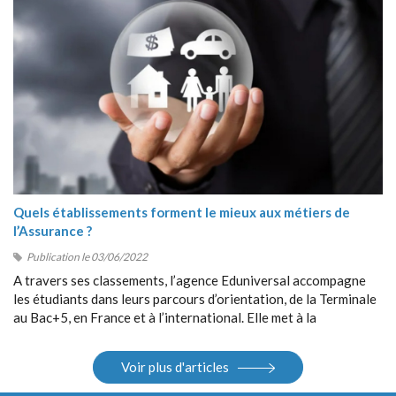
Quels établissements forment le mieux aux métiers de
l’Assurance ?
Publication le 03/06/2022
A travers ses classements, l’agence Eduniversal accompagne
les étudiants dans leurs parcours d’orientation, de la Terminale
au Bac+5, en France et à l’international. Elle met à la
disposition des étudiants ses différents outils : guides, sites
Internet, salons.
Voir plus d'articles