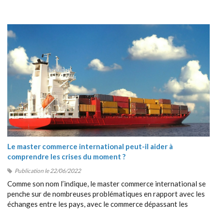
Le master commerce international peut-il aider à
comprendre les crises du moment ?
Publication le 22/06/2022
Comme son nom l’indique, le master commerce international se
penche sur de nombreuses problématiques en rapport avec les
échanges entre les pays, avec le commerce dépassant les
frontières, avec la collaboration entre étrangers, etc.