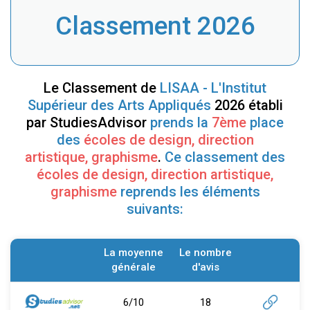
Classement 2026
Le Classement de
LISAA - L'Institut
Supérieur des Arts Appliqués
2026 établi
par StudiesAdvisor
prends la
7ème
place
des
écoles de design, direction
artistique, graphisme
.
Ce classement des
écoles de design, direction artistique,
graphisme
reprends les éléments
suivants:
La moyenne
Le nombre
générale
d'avis
6/10
18