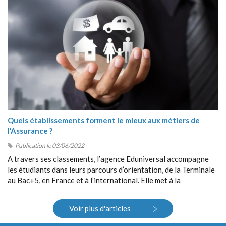
Quels établissements forment le mieux aux métiers de
l’Assurance ?
Publication le 03/06/2022
A travers ses classements, l’agence Eduniversal accompagne
les étudiants dans leurs parcours d’orientation, de la Terminale
au Bac+5, en France et à l’international. Elle met à la
disposition des étudiants ses différents outils : guides, sites
Internet, salons.
Voir plus d'articles