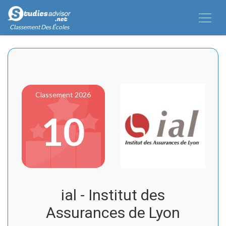
Classement Des Écoles
Classement 2026
10
ial - Institut des
Assurances de Lyon