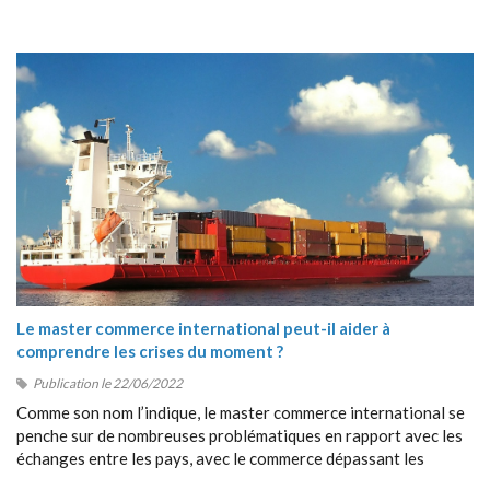
Le master commerce international peut-il aider à
comprendre les crises du moment ?
Publication le 22/06/2022
Comme son nom l’indique, le master commerce international se
penche sur de nombreuses problématiques en rapport avec les
échanges entre les pays, avec le commerce dépassant les
frontières, avec la collaboration entre étrangers, etc.