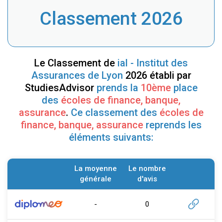
Classement 2026
Le Classement de
ial - Institut des
Assurances de Lyon
2026 établi par
StudiesAdvisor
prends la
10ème
place
des
écoles de finance, banque,
assurance
.
Ce classement des
écoles de
finance, banque, assurance
reprends les
éléments suivants:
La moyenne
Le nombre
générale
d'avis
-
0