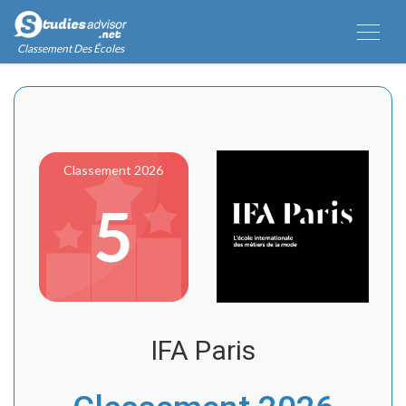
Classement Des Écoles
Classement 2026
5
IFA Paris