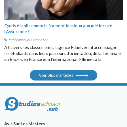
Quels établissements forment le mieux aux métiers de
l’Assurance ?
Publication le 03/06/2022
A travers ses classements, l’agence Eduniversal accompagne
les étudiants dans leurs parcours d’orientation, de la Terminale
au Bac+5, en France et à l’international. Elle met à la
disposition des étudiants ses différents outils : guides, sites
Internet, salons.
Voir plus d'articles
Avis Sur Les Masters