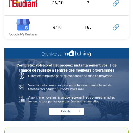
7.6/10
2
9/10
167