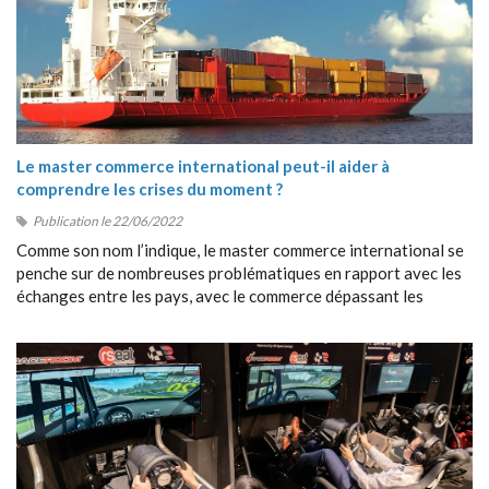
Le master commerce international peut-il aider à
comprendre les crises du moment ?
Publication le 22/06/2022
Comme son nom l’indique, le master commerce international se
penche sur de nombreuses problématiques en rapport avec les
échanges entre les pays, avec le commerce dépassant les
frontières, avec la collaboration entre étrangers, etc.