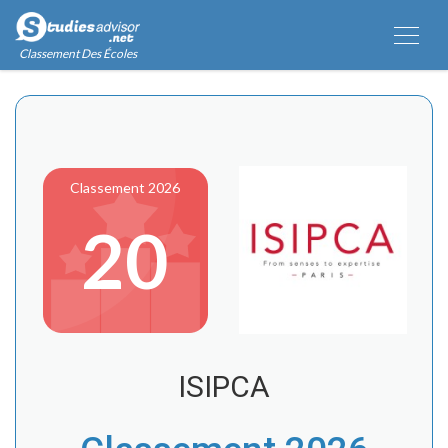
Classement Des Écoles
Classement 2026
20
ISIPCA