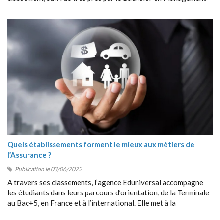
du Sport de Sport Management School (SMS).
Quels établissements forment le mieux aux métiers de
l’Assurance ?
Publication le 03/06/2022
A travers ses classements, l’agence Eduniversal accompagne
les étudiants dans leurs parcours d’orientation, de la Terminale
au Bac+5, en France et à l’international. Elle met à la
disposition des étudiants ses différents outils : guides, sites