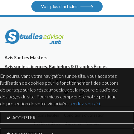
Internet, salons.
Voir plus d'articles
Avis Sur Les Masters
Avis sur les Licences, Bachelors & Grandes Écoles
En poursuivant votre navigation sur ce site, vous acceptez
Suivez-nous sur
l'utilisation de cookies pour le fonctionnement des boutons
de partage sur les réseaux sociaux et la mesure d'audience
des pages du site. Pour mieux comprendre notre politique
de protection de votre vie privée,
rendez-vous ici
.
Mentions légales
Conditions d’utilisation
ACCEPTER
Politique de confidentialité
Contact