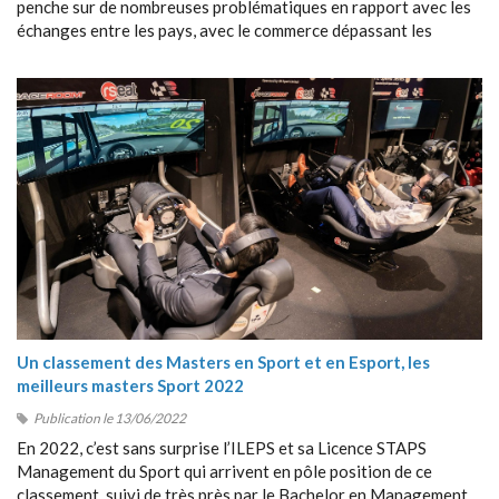
penche sur de nombreuses problématiques en rapport avec les
échanges entre les pays, avec le commerce dépassant les
frontières, avec la collaboration entre étrangers, etc.
Un classement des Masters en Sport et en Esport, les
meilleurs masters Sport 2022
Publication le 13/06/2022
En 2022, c’est sans surprise l’ILEPS et sa Licence STAPS
Management du Sport qui arrivent en pôle position de ce
classement, suivi de très près par le Bachelor en Management