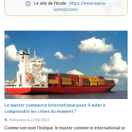
Le site de l'école :
https://www.isipca-
school.com/
Le master commerce international peut-il aider à
comprendre les crises du moment ?
Publication le 22/06/2022
Comme son nom l’indique, le master commerce international se