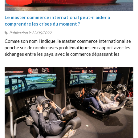
Le master commerce international peut-il aider à
comprendre les crises du moment ?
Publication le 22/06/2022
Comme son nom l’indique, le master commerce international se
penche sur de nombreuses problématiques en rapport avec les
échanges entre les pays, avec le commerce dépassant les
frontières, avec la collaboration entre étrangers, etc.