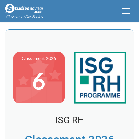
Classement Des Écoles
Classement 2026
6
ISG RH