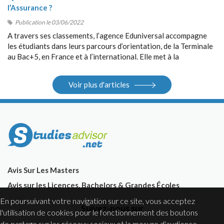
l’Assurance ?
Publication le 03/06/2022
A travers ses classements, l’agence Eduniversal accompagne
les étudiants dans leurs parcours d’orientation, de la Terminale
au Bac+5, en France et à l’international. Elle met à la
disposition des étudiants ses différents outils : guides, sites
Internet, salons.
Voir plus d'articles
Avis Sur Les Masters
Avis sur les Licences, Bachelors & Grandes Écoles
En poursuivant votre navigation sur ce site, vous acceptez
Suivez-nous sur
l'utilisation de cookies pour le fonctionnement des boutons
de partage sur les réseaux sociaux et la mesure d'audience