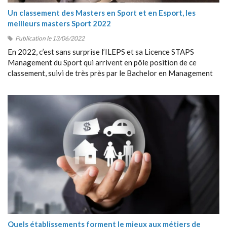
Un classement des Masters en Sport et en Esport, les
meilleurs masters Sport 2022
Publication le 13/06/2022
En 2022, c’est sans surprise l’ILEPS et sa Licence STAPS
Management du Sport qui arrivent en pôle position de ce
classement, suivi de très près par le Bachelor en Management
du Sport de Sport Management School (SMS).
Quels établissements forment le mieux aux métiers de