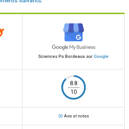
éments suivants:
Sciences Po Bordeaux sur
Google
8.8
10
50
Avis et notes