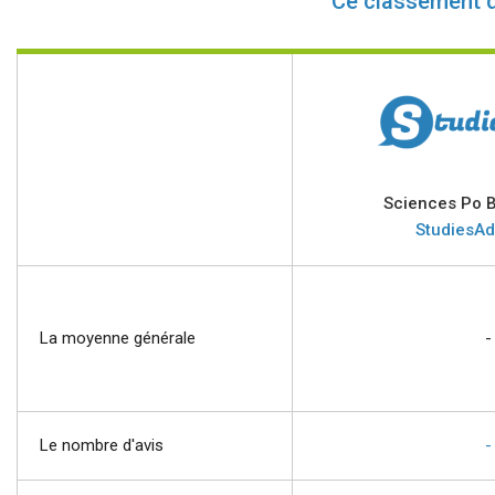
Ce classement 
Sciences Po 
StudiesAd
La moyenne générale
-
Le nombre d'avis
-