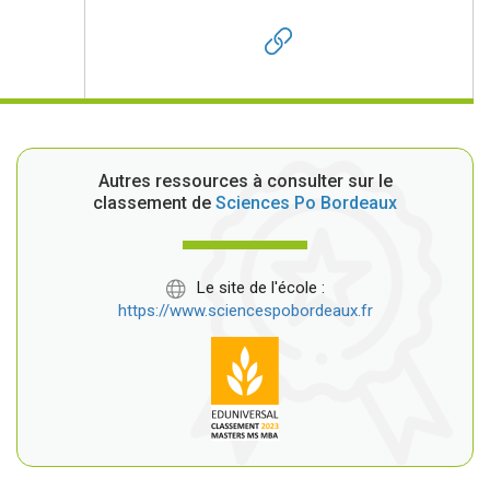
Autres ressources à consulter sur le
classement de
Sciences Po Bordeaux
Le site de l'école :
https://www.sciencespobordeaux.fr