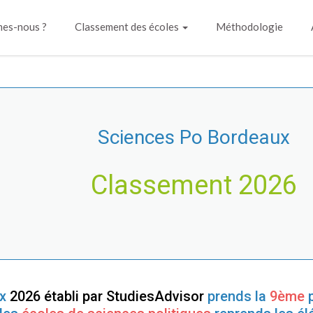
es-nous ?
Classement des écoles
Méthodologie
Sciences Po Bordeaux
Classement 2026
x
2026 établi par StudiesAdvisor
prends la
9ème
p