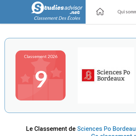
Qui somm
Classement Des Écoles
Classement 2026
9
Le Classement de
Sciences Po Bordeau