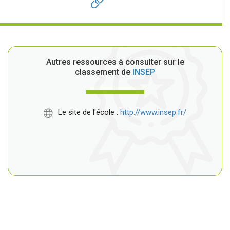
Autres ressources à consulter sur le
classement de
INSEP
Le site de l'école :
http://www.insep.fr/