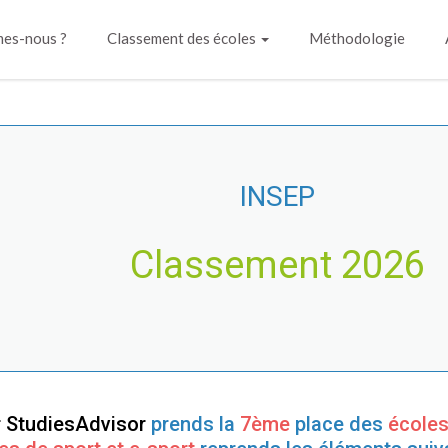
es-nous ?
Classement des écoles
Méthodologie
INSEP
Classement 2026
r StudiesAdvisor
prends la
7ème
place des
écoles