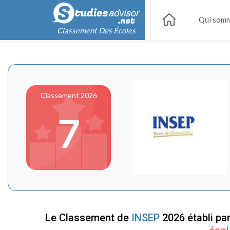
Qui somm
Classement Des Écoles
Classement 2026
7
Le Classement de
INSEP
2026 établi pa