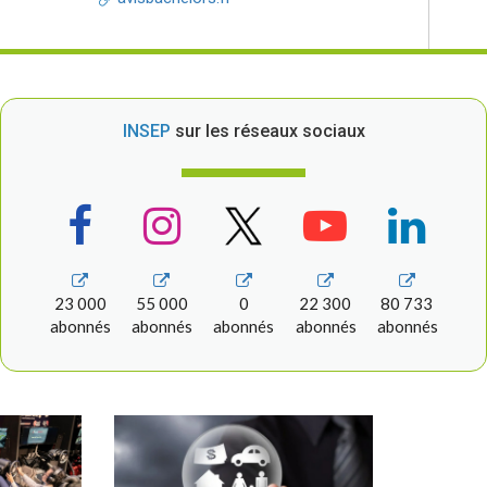
INSEP
sur les réseaux sociaux
23 000
55 000
0
22 300
80 733
abonnés
abonnés
abonnés
abonnés
abonnés