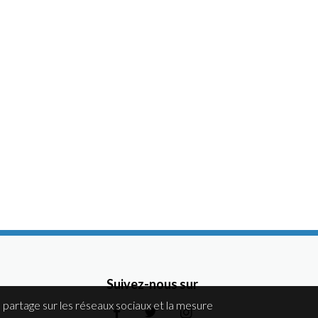
Suivez-nous sur
 partage sur les réseaux sociaux et la mesure