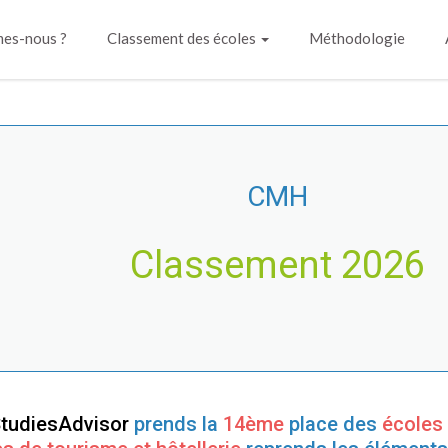
es-nous ?
Classement des écoles
Méthodologie
CMH
Classement 2026
StudiesAdvisor
prends la
14ème
place des
écoles 