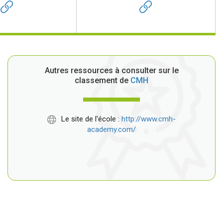
Autres ressources à consulter sur le
classement de
CMH
Le site de l'école :
http://www.cmh-
academy.com/