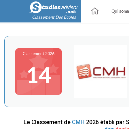
Qui somm
Classement Des Écoles
Classement 2026
14
Le Classement de
CMH
2026 établi par 