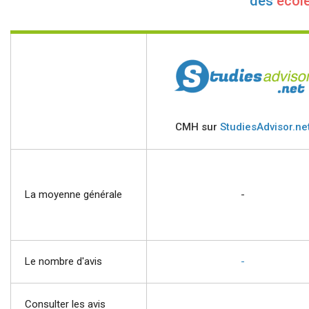
des
école
CMH sur
StudiesAdvisor.ne
La moyenne générale
-
Le nombre d'avis
-
Consulter les avis